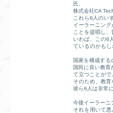
氏、
株式会社CA Te
これら6人のい
イーラーニング
ことを提唱し、
いわば、この6
ているのかもし
国家を構成する
国民に良い教育
て立つことがで
そのため、教育
彼ら6人は非常
今後イーラーニ
それを用いて悪