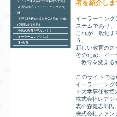
者を紹介しま
ティック株式会社代表取締役社長)
吉田智雄氏（イーラーニング研究
所）
イーラーニング
上野 朝大氏(株式会社CA Tech Kids
代表取締役社長)
ステムであり、
子供の教育が危ない？？
これが一般化す
イーラーニングとは？
う、
IT×教育
新しい教育のス
そのため、イー
「教育を変える
このサイトでは
イーラーニング
ド大学専任教授
株式会社レアジ
表の森健志郎氏
株式会社ファン